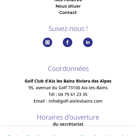
Nous situer
Contact
Suivez-nous !
Coordonnées
Golf Club d’Aix les Bains Riviera des Alpes
95, avenue du Golf 73100 Aix-les-Bains
Tél : 04 79 61 23 35
Email :
info@golf-aixlesbains.com
Horaires d’ouverture
du secrétariat
Ouvert de 8h00 à 18h20