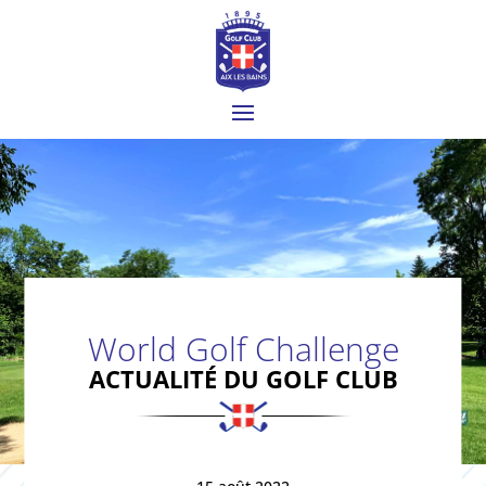
World Golf Challenge
ACTUALITÉ DU GOLF CLUB